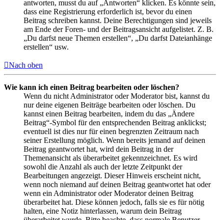
antworten, musst du auf „Antworten“ klicken. Es könnte sein,
dass eine Registrierung erforderlich ist, bevor du einen
Beitrag schreiben kannst. Deine Berechtigungen sind jeweils
am Ende der Foren- und der Beitragsansicht aufgelistet. Z. B.
„Du darfst neue Themen erstellen“, „Du darfst Dateianhänge
erstellen“ usw.
Nach oben
Wie kann ich einen Beitrag bearbeiten oder löschen?
Wenn du nicht Administrator oder Moderator bist, kannst du
nur deine eigenen Beiträge bearbeiten oder löschen. Du
kannst einen Beitrag bearbeiten, indem du das „Ändere
Beitrag“-Symbol für den entsprechenden Beitrag anklickst;
eventuell ist dies nur für einen begrenzten Zeitraum nach
seiner Erstellung möglich. Wenn bereits jemand auf deinen
Beitrag geantwortet hat, wird dein Beitrag in der
Themenansicht als überarbeitet gekennzeichnet. Es wird
sowohl die Anzahl als auch der letzte Zeitpunkt der
Bearbeitungen angezeigt. Dieser Hinweis erscheint nicht,
wenn noch niemand auf deinen Beitrag geantwortet hat oder
wenn ein Administrator oder Moderator deinen Beitrag
überarbeitet hat. Diese können jedoch, falls sie es für nötig
halten, eine Notiz hinterlassen, warum dein Beitrag
überarbeitet wurde. Bitte beachte, dass normale Benutzer