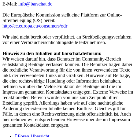
E-Mail:
info@barschat.de
Die Europäische Kommission stellt eine Plattform zur Online-
Streitbeilegung (OS) bereit:
http://ec.europa.eu/consumers/odr
Wir sind nicht bereit oder verpflichtet, an Streitbeilegungsverfahren
vor einer Verbraucherschlichtungsstelle teilzunehmen.
Hinweis zu den Inhalten auf barschat.de/forum:
Wir weisen darauf hin, dass Benutzer im Community-Bereich
selbstständig Beiträge verfassen können. Die Benutzer tragen dabei
die rechtliche Verantwortung für die von ihnen verwendeten Texte
inkl. der verwendeten Links und Grafiken. Hinweise auf Beiträge,
die eine rechtswidrige Handlung oder Information beinhalten,
nehmen wir über die Melde-Funktion der Beiträge und die im
Impressum genannten Kontaktdaten entgegen. Externe Verweise im
redaktionellen Bereich wurden von uns zum Zeitpunkt ihrer
Erstellung geprüft. Allerdings haben wir auf eine nachträgliche
Änderung der externen Inhalte keinen Einfluss. Gleiches gilt für
Fälle, in denen eine Rechtsverletzung nicht offensichtlich ist. Auch
hier nehmen wir entsprechenden Hinweise über die im Impressum
genannten Kontaktdaten entgegen.
Foren-Übersicht