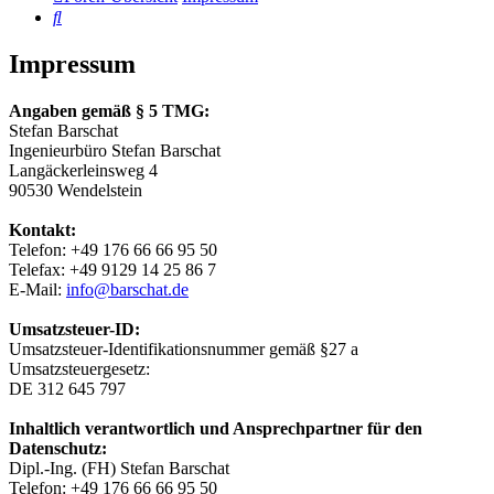
Suche
Impressum
Angaben gemäß § 5 TMG:
Stefan Barschat
Ingenieurbüro Stefan Barschat
Langäckerleinsweg 4
90530 Wendelstein
Kontakt:
Telefon: +49 176 66 66 95 50
Telefax: +49 9129 14 25 86 7
E-Mail:
info@barschat.de
Umsatzsteuer-ID:
Umsatzsteuer-Identifikationsnummer gemäß §27 a
Umsatzsteuergesetz:
DE 312 645 797
Inhaltlich verantwortlich und Ansprechpartner für den
Datenschutz:
Dipl.-Ing. (FH) Stefan Barschat
Telefon: +49 176 66 66 95 50