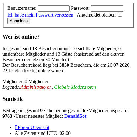
Benutzername:
Passwort:
Ich habe mein Passwort vergessen
|
Angemeldet bleiben
Wer ist online?
Insgesamt sind
13
Besucher online :: 0 sichtbare Mitglieder, 0
unsichtbare Mitglieder und 13 Gäste (basierend auf den aktiven
Besuchern der letzten 30 Minuten)
Der Besucherrekord liegt bei
3850
Besuchern, die am 26.07.2026,
22:12 gleichzeitig online waren.
Mitglieder: 0 Mitglieder
Legende:
Administratoren
,
Globale Moderatoren
Statistik
Beiträge insgesamt
9
•Themen insgesamt
6
•Mitglieder insgesamt
9763
•Unser neuestes Mitglied:
DonaldSot
Foren-Übersicht
Alle Zeiten sind
UTC+02:00