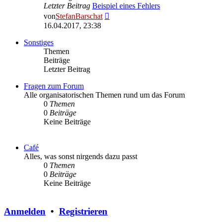
Letzter Beitrag
Beispiel eines Fehlers
Neuester
von
StefanBarschat
Beitrag
16.04.2017, 23:38
Sonstiges
Themen
Beiträge
Letzter Beitrag
Fragen zum Forum
Alle organisatorischen Themen rund um das Forum
0
Themen
0
Beiträge
Keine Beiträge
Café
Alles, was sonst nirgends dazu passt
0
Themen
0
Beiträge
Keine Beiträge
Anmelden
•
Registrieren