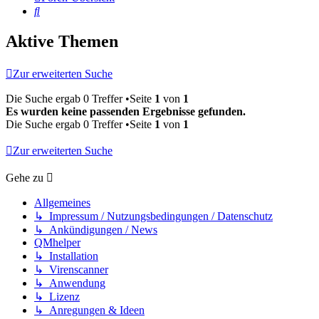
Suche
Aktive Themen
Zur erweiterten Suche
Die Suche ergab 0 Treffer •Seite
1
von
1
Es wurden keine passenden Ergebnisse gefunden.
Die Suche ergab 0 Treffer •Seite
1
von
1
Zur erweiterten Suche
Gehe zu
Allgemeines
↳ Impressum / Nutzungsbedingungen / Datenschutz
↳ Ankündigungen / News
QMhelper
↳ Installation
↳ Virenscanner
↳ Anwendung
↳ Lizenz
↳ Anregungen & Ideen