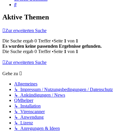
Suche
Aktive Themen
Zur erweiterten Suche
Die Suche ergab 0 Treffer •Seite
1
von
1
Es wurden keine passenden Ergebnisse gefunden.
Die Suche ergab 0 Treffer •Seite
1
von
1
Zur erweiterten Suche
Gehe zu
Allgemeines
↳ Impressum / Nutzungsbedingungen / Datenschutz
↳ Ankündigungen / News
QMhelper
↳ Installation
↳ Virenscanner
↳ Anwendung
↳ Lizenz
↳ Anregungen & Ideen