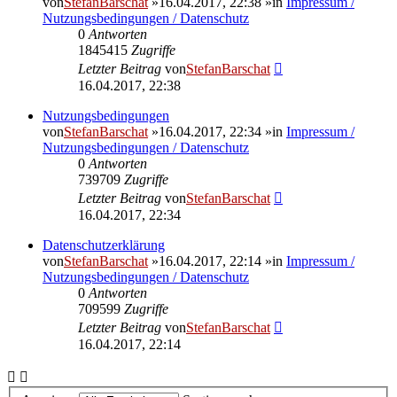
von
StefanBarschat
»16.04.2017, 22:38 »in
Impressum /
Nutzungsbedingungen / Datenschutz
0
Antworten
1845415
Zugriffe
Letzter Beitrag
von
StefanBarschat
16.04.2017, 22:38
Nutzungsbedingungen
von
StefanBarschat
»16.04.2017, 22:34 »in
Impressum /
Nutzungsbedingungen / Datenschutz
0
Antworten
739709
Zugriffe
Letzter Beitrag
von
StefanBarschat
16.04.2017, 22:34
Datenschutzerklärung
von
StefanBarschat
»16.04.2017, 22:14 »in
Impressum /
Nutzungsbedingungen / Datenschutz
0
Antworten
709599
Zugriffe
Letzter Beitrag
von
StefanBarschat
16.04.2017, 22:14