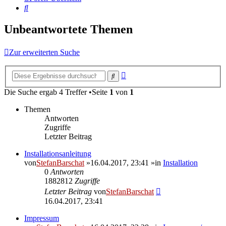
Suche
Unbeantwortete Themen
Zur erweiterten Suche
Erweiterte
Suche
Suche
Die Suche ergab 4 Treffer •Seite
1
von
1
Themen
Antworten
Zugriffe
Letzter Beitrag
Installationsanleitung
von
StefanBarschat
»16.04.2017, 23:41 »in
Installation
0
Antworten
1882812
Zugriffe
Letzter Beitrag
von
StefanBarschat
16.04.2017, 23:41
Impressum