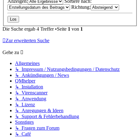
Anzeigen:
Sortiere nach:
Richtung:
Die Suche ergab 4 Treffer •Seite
1
von
1
Zur erweiterten Suche
Gehe zu
Allgemeines
↳ Impressum / Nutzungsbedingungen / Datenschutz
↳ Ankündigungen / News
QMhelper
↳ Installation
↳ Virenscanner
↳ Anwendung
↳ Lizenz
↳ Anregungen & Ideen
↳ Support & Fehlerbehandlung
Sonstiges
↳ Fragen zum Forum
↳ Café