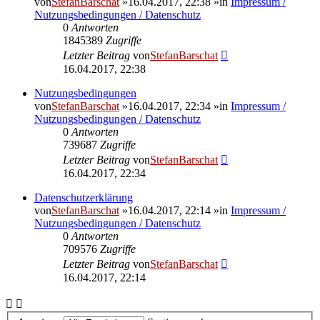
von
StefanBarschat
»16.04.2017, 22:38 »in
Impressum /
Nutzungsbedingungen / Datenschutz
0
Antworten
1845389
Zugriffe
Letzter Beitrag
von
StefanBarschat
16.04.2017, 22:38
Nutzungsbedingungen
von
StefanBarschat
»16.04.2017, 22:34 »in
Impressum /
Nutzungsbedingungen / Datenschutz
0
Antworten
739687
Zugriffe
Letzter Beitrag
von
StefanBarschat
16.04.2017, 22:34
Datenschutzerklärung
von
StefanBarschat
»16.04.2017, 22:14 »in
Impressum /
Nutzungsbedingungen / Datenschutz
0
Antworten
709576
Zugriffe
Letzter Beitrag
von
StefanBarschat
16.04.2017, 22:14