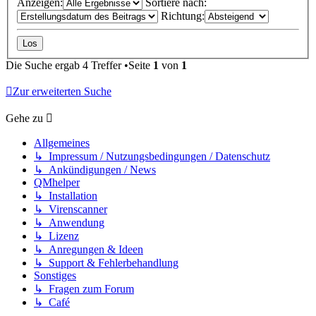
Anzeigen:
Sortiere nach:
Richtung:
Die Suche ergab 4 Treffer •Seite
1
von
1
Zur erweiterten Suche
Gehe zu
Allgemeines
↳ Impressum / Nutzungsbedingungen / Datenschutz
↳ Ankündigungen / News
QMhelper
↳ Installation
↳ Virenscanner
↳ Anwendung
↳ Lizenz
↳ Anregungen & Ideen
↳ Support & Fehlerbehandlung
Sonstiges
↳ Fragen zum Forum
↳ Café