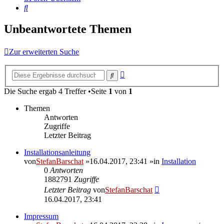
Suche
Unbeantwortete Themen
Zur erweiterten Suche
Erweiterte
Suche
Suche
Die Suche ergab 4 Treffer •Seite
1
von
1
Themen
Antworten
Zugriffe
Letzter Beitrag
Installationsanleitung
von
StefanBarschat
»16.04.2017, 23:41 »in
Installation
0
Antworten
1882791
Zugriffe
Letzter Beitrag
von
StefanBarschat
16.04.2017, 23:41
Impressum