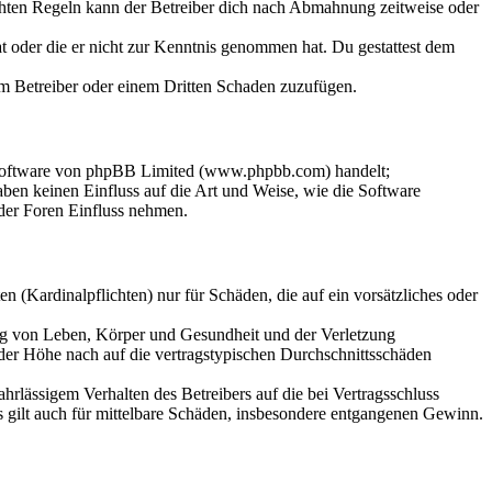
chten Regeln kann der Betreiber dich nach Abmahnung zeitweise oder
hat oder die er nicht zur Kenntnis genommen hat. Du gestattest dem
dem Betreiber oder einem Dritten Schaden zuzufügen.
-Software von phpBB Limited (www.phpbb.com) handelt;
en keinen Einfluss auf die Art und Weise, wie die Software
der Foren Einfluss nehmen.
 (Kardinalpflichten) nur für Schäden, die auf ein vorsätzliches oder
ung von Leben, Körper und Gesundheit und der Verletzung
 der Höhe nach auf die vertragstypischen Durchschnittsschäden
rlässigem Verhalten des Betreibers auf die bei Vertragsschluss
 gilt auch für mittelbare Schäden, insbesondere entgangenen Gewinn.