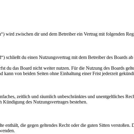
) wird zwischen dir und dem Betreiber ein Vertrag mit folgenden Reg
 schließt du einen Nutzungsvertrag mit dem Betreiber des Boards ab 
fst du das Board nicht weiter nutzen. Für die Nutzung des Boards gelten
 kann von beiden Seiten ohne Einhaltung einer Frist jederzeit gekünd
 einfaches, zeitlich und räumlich unbeschränktes und unentgeltliches R
ch Kündigung des Nutzungsvertrages bestehen.
alte enthält, die gegen geltendes Recht oder die guten Sitten verstoßen. 
rwenden.