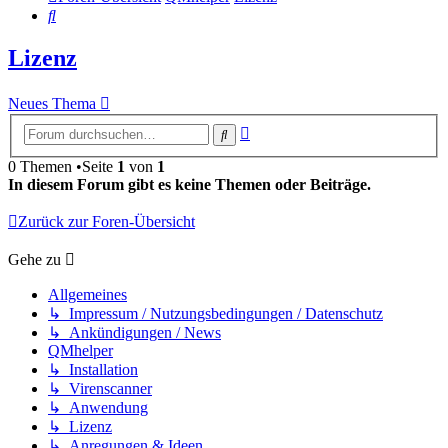
Suche
Lizenz
Neues Thema
Erweiterte
Suche
Suche
0 Themen •Seite
1
von
1
In diesem Forum gibt es keine Themen oder Beiträge.
Zurück zur Foren-Übersicht
Gehe zu
Allgemeines
↳ Impressum / Nutzungsbedingungen / Datenschutz
↳ Ankündigungen / News
QMhelper
↳ Installation
↳ Virenscanner
↳ Anwendung
↳ Lizenz
↳ Anregungen & Ideen