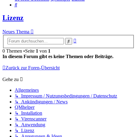
Suche
Lizenz
Neues Thema
Erweiterte
Suche
Suche
0 Themen •Seite
1
von
1
In diesem Forum gibt es keine Themen oder Beiträge.
Zurück zur Foren-Übersicht
Gehe zu
Allgemeines
↳ Impressum / Nutzungsbedingungen / Datenschutz
↳ Ankündigungen / News
QMhelper
↳ Installation
↳ Virenscanner
↳ Anwendung
↳ Lizenz
↳ Anregungen & Ideen