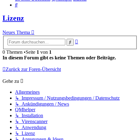
Suche
Lizenz
Neues Thema
Erweiterte
Suche
Suche
0 Themen •Seite
1
von
1
In diesem Forum gibt es keine Themen oder Beiträge.
Zurück zur Foren-Übersicht
Gehe zu
Allgemeines
↳ Impressum / Nutzungsbedingungen / Datenschutz
↳ Ankündigungen / News
QMhelper
↳ Installation
↳ Virenscanner
↳ Anwendung
↳ Lizenz
↳ Anregungen & Ideen