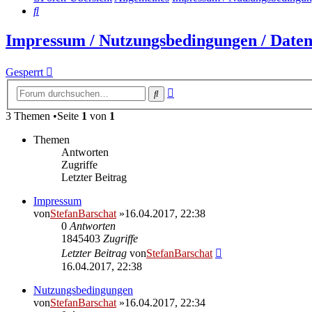
Suche
Impressum / Nutzungsbedingungen / Daten
Gesperrt
Erweiterte
Suche
Suche
3 Themen •Seite
1
von
1
Themen
Antworten
Zugriffe
Letzter Beitrag
Impressum
von
StefanBarschat
»16.04.2017, 22:38
0
Antworten
1845403
Zugriffe
Letzter Beitrag
von
StefanBarschat
16.04.2017, 22:38
Nutzungsbedingungen
von
StefanBarschat
»16.04.2017, 22:34