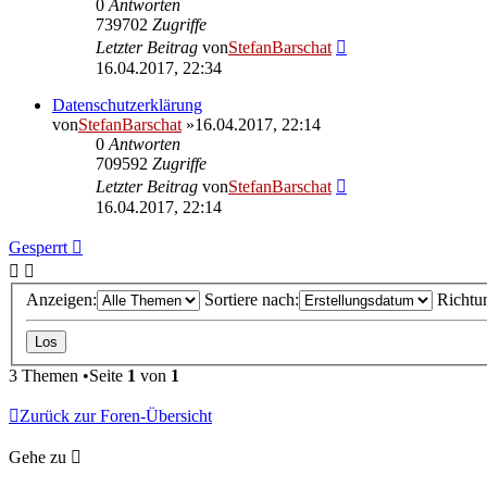
0
Antworten
739702
Zugriffe
Letzter Beitrag
von
StefanBarschat
16.04.2017, 22:34
Datenschutzerklärung
von
StefanBarschat
»16.04.2017, 22:14
0
Antworten
709592
Zugriffe
Letzter Beitrag
von
StefanBarschat
16.04.2017, 22:14
Gesperrt
Anzeigen:
Sortiere nach:
Richtu
3 Themen •Seite
1
von
1
Zurück zur Foren-Übersicht
Gehe zu