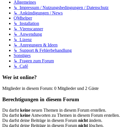
Allgemeines
↳ Impressum / Nutzungsbedingungen / Datenschutz
↳ Ankündigungen / News
QMhelper
↳ Installation
↳ Virenscanner
↳ Anwendung
↳ Lizenz
↳ Anregungen & Ideen
↳ Support & Fehlerbehandlung
Sonstiges
↳ Fragen zum Forum
↳ Café
Wer ist online?
Mitglieder in diesem Forum: 0 Mitglieder und 2 Gäste
Berechtigungen in diesem Forum
Du darfst
keine
neuen Themen in diesem Forum erstellen.
Du darfst
keine
Antworten zu Themen in diesem Forum erstellen.
Du darfst deine Beiträge in diesem Forum
nicht
ändern.
Du darfst deine Beiträge in diesem Forum
nicht
löschen.